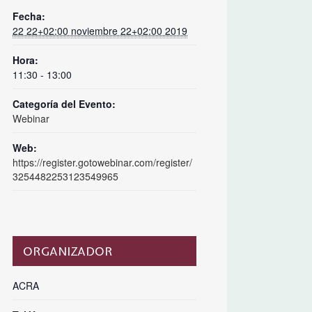
Fecha:
22 22+02:00 noviembre 22+02:00 2019
Hora:
11:30 - 13:00
Categoría del Evento:
Webinar
Web:
https://register.gotowebinar.com/register/
3254482253123549965
ORGANIZADOR
ACRA