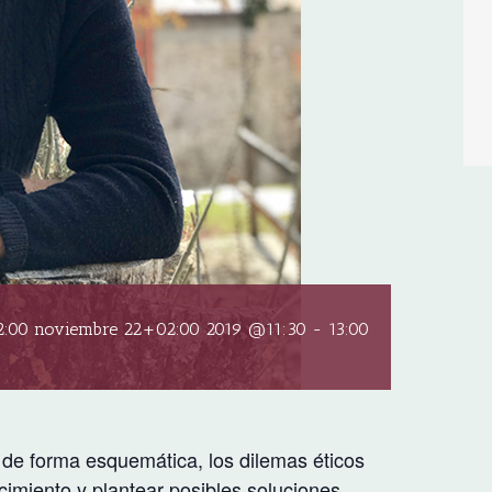
:00 noviembre 22+02:00 2019 @11:30
-
13:00
, de forma esquemática, los dilemas éticos
imiento y plantear posibles soluciones.