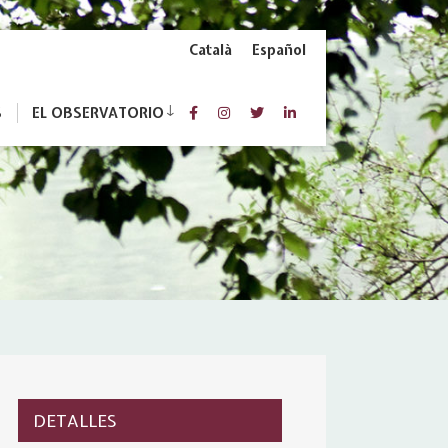
Català
Español
S
EL OBSERVATORIO
DETALLES