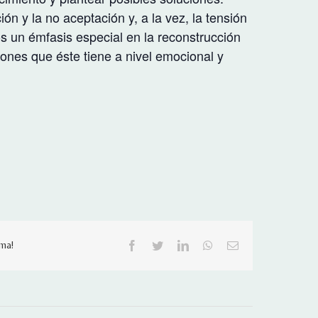
ón y la no aceptación y, a la vez, la tensión
 un émfasis especial en la reconstrucción
iones que éste tiene a nivel emocional y
rma!
Facebook
Twitter
LinkedIn
WhatsApp
Email