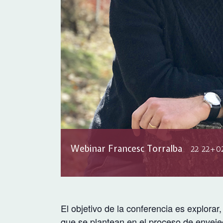
Webinar Francesc Torralba
22 22+02
El objetivo de la conferencia es explorar
que se plantean en el proceso de envejec