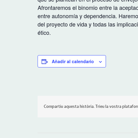
Afrontaremos el binomio entre la aceptaci
entre autonomía y dependencia. Haremos
del proyecto de vida y todas las implicac
ético.
Añadir al calendario
Compartiu aquesta història. Trieu la vostra platafo