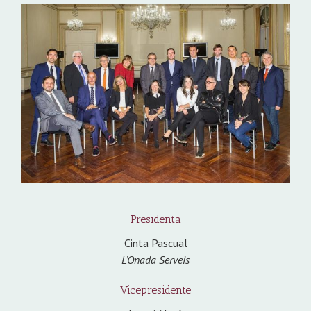
Presidenta
Cinta Pascual
L’Onada Serveis
Vicepresidente