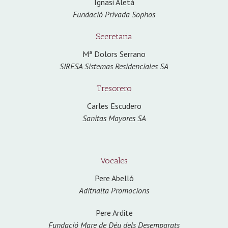
Ignasi Aletà
Fundació Privada Sophos
Secretaria
Mª Dolors Serrano
SIRESA Sistemas Residenciales SA
Tresorero
Carles Escudero
Sanitas Mayores SA
Vocales
Pere Abelló
Aditnalta Promocions
Pere Ardite
Fundació Mare de Déu dels Desemparats