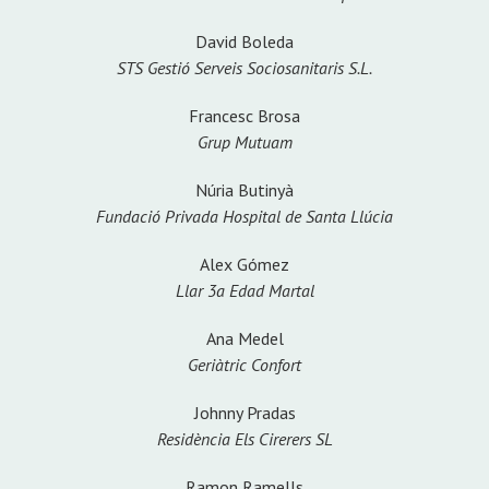
David Boleda
STS Gestió Serveis Sociosanitaris S.L.
Francesc Brosa
Grup Mutuam
Núria Butinyà
Fundació Privada Hospital de Santa Llúcia
Alex Gómez
Llar 3a Edad Martal
Ana Medel
Geriàtric Confort
Johnny Pradas
Residència Els Cirerers SL
Ramon Ramells