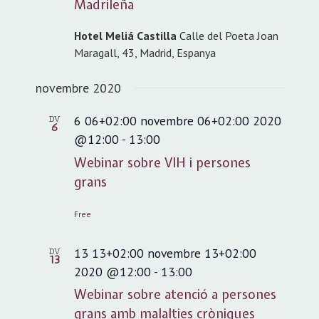
Madrileña
Hotel Meliá Castilla
Calle del Poeta Joan
Maragall, 43, Madrid, Espanya
novembre 2020
6 06+02:00 novembre 06+02:00 2020
DV
6
@12:00
-
13:00
Webinar sobre VIH i persones
grans
Free
13 13+02:00 novembre 13+02:00
DV
13
2020 @12:00
-
13:00
Webinar sobre atenció a persones
grans amb malalties cròniques