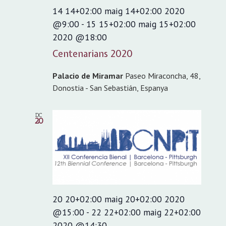
14 14+02:00 maig 14+02:00 2020
@9:00
-
15 15+02:00 maig 15+02:00
2020 @18:00
Centenarians 2020
Palacio de Miramar
Paseo Miraconcha, 48,
Donostia - San Sebastián, Espanya
DC
20
20 20+02:00 maig 20+02:00 2020
@15:00
-
22 22+02:00 maig 22+02:00
2020 @14:30