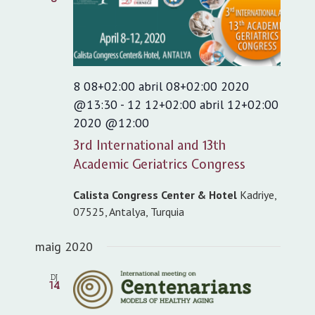
8 08+02:00 abril 08+02:00 2020
@13:30
-
12 12+02:00 abril 12+02:00
2020 @12:00
3rd International and 13th
Academic Geriatrics Congress
Calista Congress Center & Hotel
Kadriye,
07525, Antalya, Turquia
maig 2020
DJ
14