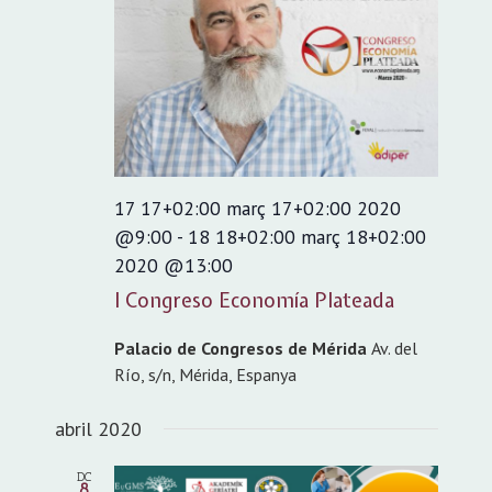
17 17+02:00 març 17+02:00 2020
@9:00
-
18 18+02:00 març 18+02:00
2020 @13:00
I Congreso Economía Plateada
Palacio de Congresos de Mérida
Av. del
Río, s/n, Mérida, Espanya
abril 2020
DC
8