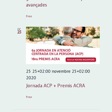
avançades
Free
DC
25
25 25+02:00 novembre 25+02:00
2020
Jornada ACP + Premis ACRA
Free