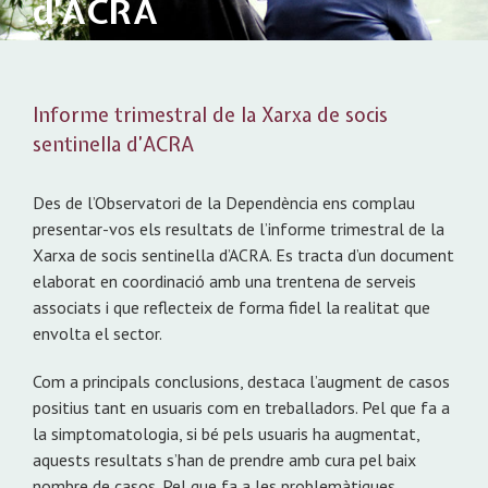
d’ACRA
Informe trimestral de la Xarxa de socis
sentinella d’ACRA
Des de l’Observatori de la Dependència ens complau
presentar-vos els resultats de l’informe trimestral de la
Xarxa de socis sentinella d’ACRA. Es tracta d’un document
elaborat en coordinació amb una trentena de serveis
associats i que reflecteix de forma fidel la realitat que
envolta el sector.
Com a principals conclusions, destaca l’augment de casos
positius tant en usuaris com en treballadors. Pel que fa a
la simptomatologia, si bé pels usuaris ha augmentat,
aquests resultats s’han de prendre amb cura pel baix
nombre de casos. Pel que fa a les problemàtiques