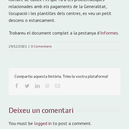
relacionades amb els pagaments de la Generalitat,
l’ocupació i les plantilles dels centres, es veu un petit
descens o estancament.
Trobareu el document complet a la pestanya d’
Informes
.
29/12/2021
|
0 Comentaris
Compartiu aquesta història. Trieu la vostra plataforma!
Facebook
Twitter
LinkedIn
WhatsApp
Email:
Deixeu un comentari
You must be
logged in
to post a comment.