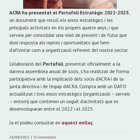
ACRA ha presentat el Portafoli Estratègic 2022-2025
,
un document que recull els eixos estratègics i les
principals activitats en els propers quatre anys, i que
serveix per consolidar una visió de present i de futur que
doni resposta als reptes i oportunitats que hem
d’afrontar com a organització referent del nostre sector.
L’elaboració del
Portafoli
, presentat oficialment a la
darrera assemblea anual de socis, s’ha realitzat de forma
participativa amb la implicació dels socis d’ACRA i de la
junta directiva i de l’equip d’ACRA. Compta amb un DAFO
actualitzat i tres eixos estratègics (organització – serveis
– entorn) que contenen un seguit d’activitats que es
desenvoluparan entre el 2022 i el 2025.
Ja el podeu consultar en
aquest enllaç
.
26/04/2022
|
0 Comentaris