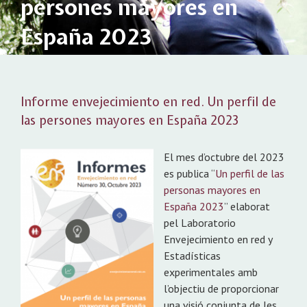
persones mayores en
España 2023
Informe envejecimiento en red. Un perfil de
las persones mayores en España 2023
El mes d’octubre del 2023
es publica “
Un perfil de las
personas mayores en
España 2023
” elaborat
pel Laboratorio
Envejecimiento en red y
Estadísticas
experimentales amb
l’objectiu de proporcionar
una visió conjunta de les