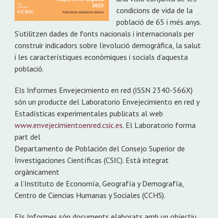
condicions de vida de la
població de 65 i més anys.
S’utilitzen dades de fonts nacionals i internacionals per
construir indicadors sobre l’evolució demogràfica, la salut
i les característiques econòmiques i socials d’aquesta
població.
Els Informes Envejecimiento en red (ISSN 2340-566X)
són un producte del Laboratorio Envejecimiento en red y
Estadísticas experimentales publicats al web
www.envejecimientoenred.csic.es
. El Laboratorio forma
part del
Departamento de Población del Consejo Superior de
Investigaciones Científicas (CSIC). Està integrat
orgànicament
a l’Instituto de Economía, Geografía y Demografía,
Centro de Ciencias Humanas y Sociales (CCHS).
Els Informes són documents elaborats amb un objectiu