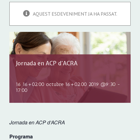
AQUEST ESDEVENIMENT JA HA PASSAT.
Jornada en ACP d’ACRA
16 16+02:00 octubre 16+02:00 2019 @9:30
-
17:00
Jornada en ACP d’ACRA
Programa