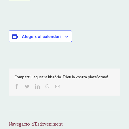
Afegeix al calendari
Compartiu aquesta història. Trieu la vostra plataforma!
Facebook
Twitter
LinkedIn
WhatsApp
Email:
Navegació d'Esdeveniment