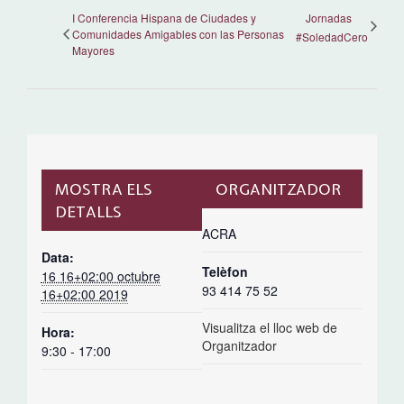
I Conferencia Hispana de Ciudades y
Jornadas
Comunidades Amigables con las Personas
#SoledadCero
Mayores
MOSTRA ELS
ORGANITZADOR
DETALLS
ACRA
Data:
Telèfon
16 16+02:00 octubre
93 414 75 52
16+02:00 2019
Visualitza el lloc web de
Hora:
Organitzador
9:30 - 17:00