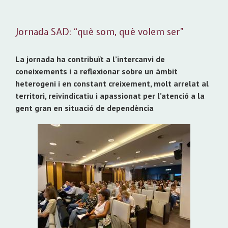
Jornada SAD: “què som, què volem ser”
La jornada ha contribuït a l’intercanvi de
coneixements i a reflexionar sobre un àmbit
heterogeni i en constant creixement, molt arrelat al
territori, reivindicatiu i apassionat per l’atenció a la
gent gran en situació de dependència