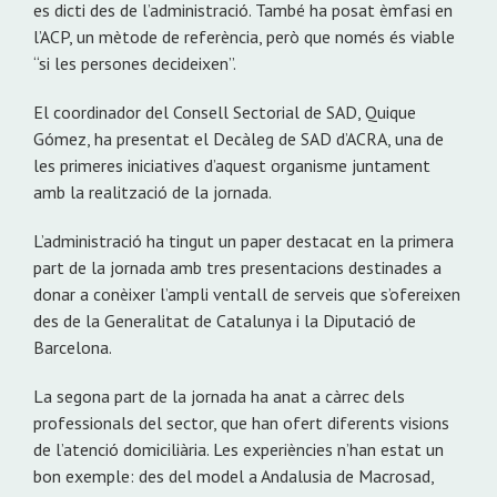
es dicti des de l’administració. També ha posat èmfasi en
l’ACP, un mètode de referència, però que només és viable
“si les persones decideixen”.
El coordinador del Consell Sectorial de SAD, Quique
Gómez, ha presentat el Decàleg de SAD d’ACRA, una de
les primeres iniciatives d’aquest organisme juntament
amb la realització de la jornada.
L’administració ha tingut un paper destacat en la primera
part de la jornada amb tres presentacions destinades a
donar a conèixer l’ampli ventall de serveis que s’ofereixen
des de la Generalitat de Catalunya i la Diputació de
Barcelona.
La segona part de la jornada ha anat a càrrec dels
professionals del sector, que han ofert diferents visions
de l’atenció domiciliària. Les experiències n’han estat un
bon exemple: des del model a Andalusia de Macrosad,